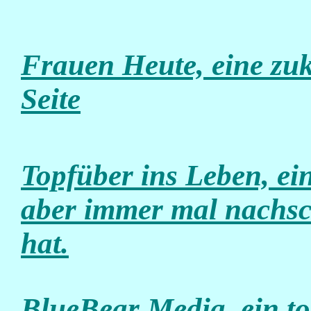
Frauen Heute, eine zuk
Seite
Topfüber ins Leben, ei
aber immer mal nachsc
hat.
BlueBear Media, ein tol